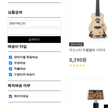
상품검색
판매자묶음
배송비 타입
우드스타 우쿨렐레 거치대
판매자별 묶음배송
8,390원
무료배송
★★★★★
착불배송
수량단위 배송비
해외배송 여부
해외직배송