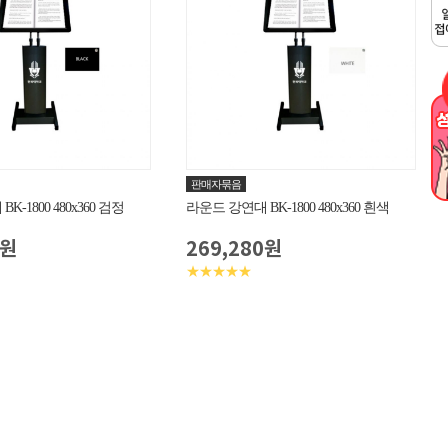
판매자묶음
-1800 480x360 검정
라운드 강연대 BK-1800 480x360 흰색
0원
269,280원
★★★★★