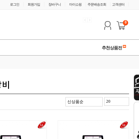
|
|
|
|
|
|
로그인
회원가입
장바구니
마이쇼핑
주문배송조회
고객센터
0
추천상품전
장비