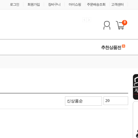
|
|
|
|
|
|
로그인
회원가입
장바구니
마이쇼핑
주문배송조회
고객센터
0
추천상품전