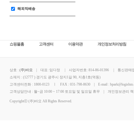
해외직배송
쇼핑몰홈
고객센터
이용약관
개인정보처리방침
상호 :
(주)바요
| 대표: 임다정 | 사업자번호: 814-86-01396 | 통신판매업신
소재지 : (12777 ) 경기도 광주시 장지1길 90, 지층1호(역동)
고객센터전화 : 1800-0123 ㅣ FAX : 031-798-8630 | E-mail : bpark@logishm.c
고객상담안내 : 월~금 10:00 ~ 17:00 토요일 및 일요일 휴무 | 개인정보관리 
Copyrightⓒ (주)바요 All Rights Reserved.