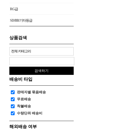
RG급
SD/BB/기타등급
상품검색
배송비 타입
판매자별 묶음배송
무료배송
착불배송
수량단위 배송비
해외배송 여부