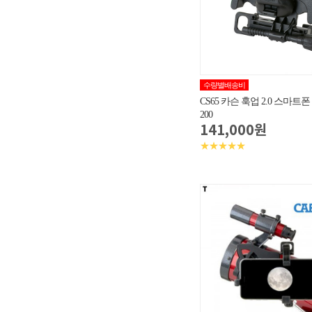
수량별배송비
CS65 카슨 훅업 2.0 스마트폰
200
141,000원
★★★★★