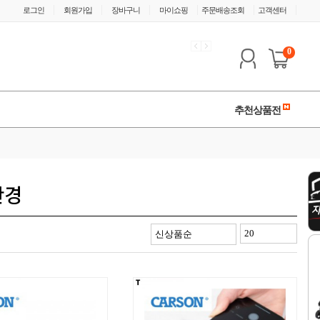
|
|
|
|
|
|
로그인
회원가입
장바구니
마이쇼핑
주문배송조회
고객센터
0
추천상품전
안경