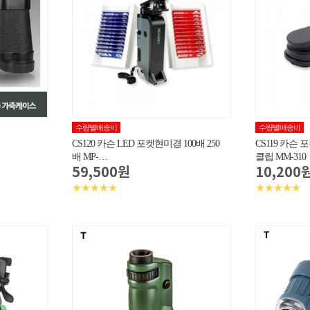
수량별배송비
수량별배송비
CS120 카슨 LED 포켓현미경 100배 250
CS119 카슨
배 MP-…
클립 MM-310
59,500원
10,200
★★★★★
★★★★★