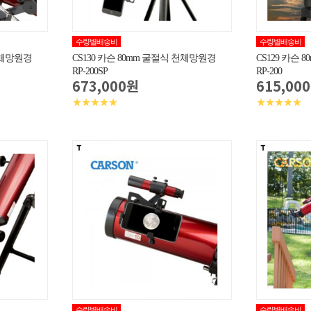
수량별배송비
수량별배송비
 천체망원경
CS130 카슨 80mm 굴절식 천체망원경
CS129 카슨
RP-200SP
RP-200
673,000원
615,00
★★★★★
★★★★★
수량별배송비
수량별배송비