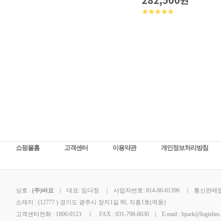
282,500원
★★★★★
쇼핑몰홈
고객센터
이용약관
개인정보처리방침
상호 :
(주)바요
| 대표: 임다정 | 사업자번호: 814-86-01396 | 통신판매업신
소재지 : (12777 ) 경기도 광주시 장지1길 90, 지층1호(역동)
고객센터전화 : 1800-0123 ㅣ FAX : 031-798-8630 | E-mail : bpark@logishm.c