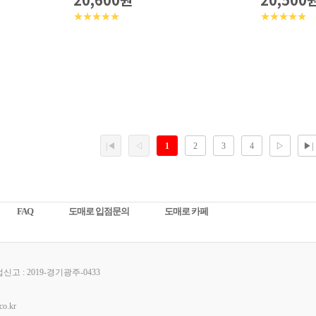
20,600원
20,500
★★★★★
★★★★★
FAQ
도매로 입점문의
도매로 카페
고 : 2019-경기광주-0433
o.kr