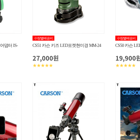
수량별배송비
수량별배송비
 어댑터 IS-
CS51 카슨 키즈 LED포켓현미경 MM-24
CS50 카슨 L
27,000원
19,900
★★★★★
★★★★★