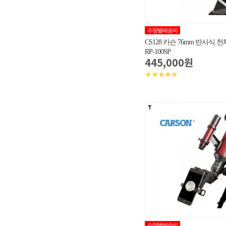
수량별배송비
CS128 카슨 76mm 반사식
RP-100SP
445,000원
★★★★★
수량별배송비