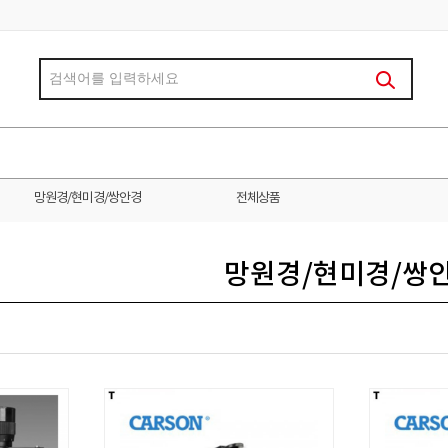
망원경/현미경/쌍안경
전체상품
망원경/현미경/쌍