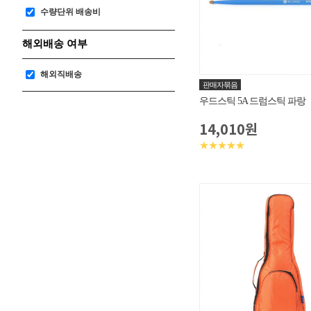
수량단위 배송비
해외배송 여부
해외직배송
판매자묶음
우드스틱 5A 드럼스틱 파랑
14,010원
★★★★★