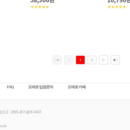
58,300원
10,790
★★★★★
★★★★★
FAQ
도매로 입점문의
도매로 카페
고 : 2019-경기광주-0433
o.kr