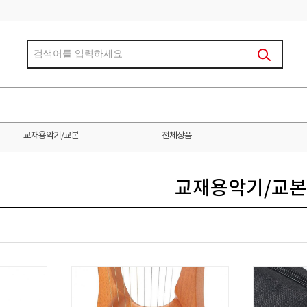
교재용악기/교본
전체상품
교재용악기/교본