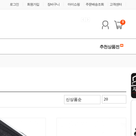
|
|
|
|
|
|
로그인
회원가입
장바구니
마이쇼핑
주문배송조회
고객센터
0
추천상품전