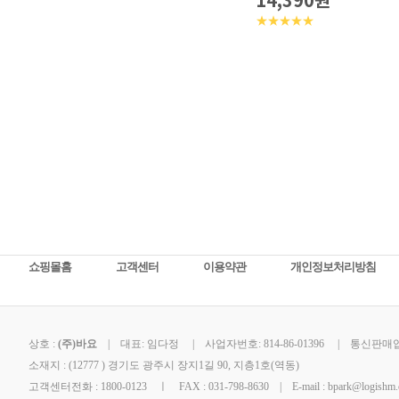
14,390원
★★★★★
쇼핑몰홈
고객센터
이용약관
개인정보처리방침
상호 :
(주)바요
| 대표: 임다정 | 사업자번호: 814-86-01396 | 통신판매업신
소재지 : (12777 ) 경기도 광주시 장지1길 90, 지층1호(역동)
고객센터전화 : 1800-0123 ㅣ FAX : 031-798-8630 | E-mail : bpark@logishm.c