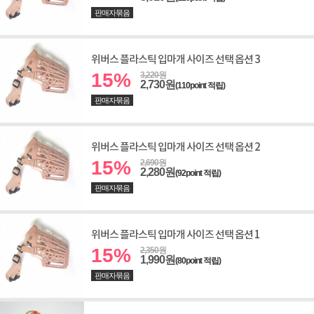
판매자묶음
위버스 플라스틱 입마개 사이즈 선택 옵션 3
15%
3,220원
2,730원
(110point 적립)
판매자묶음
위버스 플라스틱 입마개 사이즈 선택 옵션 2
15%
2,690원
2,280원
(92point 적립)
판매자묶음
위버스 플라스틱 입마개 사이즈 선택 옵션 1
15%
2,350원
1,990원
(80point 적립)
판매자묶음