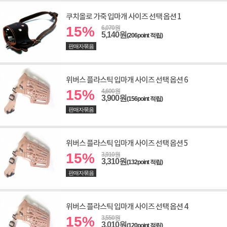
쿠치올로 가죽 입마개 사이즈 선택 옵션 1
15%
6,070원
5,140원
(206point 적립)
판매자묶음
위버스 플라스틱 입마개 사이즈 선택 옵션 6
15%
4,600원
3,900원
(156point 적립)
판매자묶음
위버스 플라스틱 입마개 사이즈 선택 옵션 5
15%
3,910원
3,310원
(132point 적립)
판매자묶음
위버스 플라스틱 입마개 사이즈 선택 옵션 4
15%
3,550원
3,010원
(120point 적립)