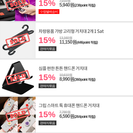
15%
7,010원
5,940원
(238point 적립)
수량별배송비
차량용품 가방 고리형 거치대 2개 1 Sat
15%
13,160원
11,150원
(446point 적립)
판매자묶음
심플 편한 튼튼 핸드폰 거치대
15%
10,610원
8,990원
(360point 적립)
판매자묶음
그립 스마트 톡 휴대폰 핸드폰 거치대
15%
7,780원
6,590원
(264point 적립)
판매자묶음