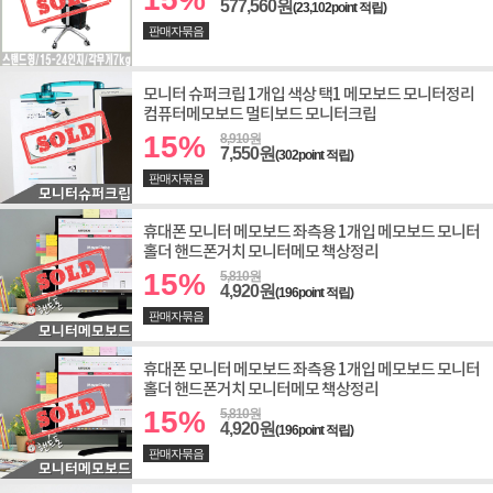
577,560원
(23,102point 적립)
판매자묶음
모니터 슈퍼크립 1개입 색상 택1 메모보드 모니터정리
컴퓨터메모보드 멀티보드 모니터크립
15%
8,910원
7,550원
(302point 적립)
판매자묶음
휴대폰 모니터 메모보드 좌측용 1개입 메모보드 모니터
홀더 핸드폰거치 모니터메모 책상정리
15%
5,810원
4,920원
(196point 적립)
판매자묶음
휴대폰 모니터 메모보드 좌측용 1개입 메모보드 모니터
홀더 핸드폰거치 모니터메모 책상정리
15%
5,810원
4,920원
(196point 적립)
판매자묶음