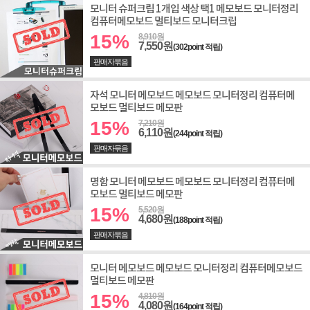
모니터 슈퍼크립 1개입 색상 택1 메모보드 모니터정리
컴퓨터메모보드 멀티보드 모니터크립
15%
8,910원
7,550원
(302point 적립)
판매자묶음
자석 모니터 메모보드 메모보드 모니터정리 컴퓨터메
모보드 멀티보드 메모판
15%
7,210원
6,110원
(244point 적립)
판매자묶음
명함 모니터 메모보드 메모보드 모니터정리 컴퓨터메
모보드 멀티보드 메모판
15%
5,520원
4,680원
(188point 적립)
판매자묶음
모니터 메모보드 메모보드 모니터정리 컴퓨터메모보드
멀티보드 메모판
15%
4,810원
4,080원
(164point 적립)