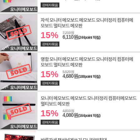
판매자묶음
자석 모니터 메모보드 메모보드 모니터정리 컴퓨터메
모보드 멀티보드 메모판
15%
7,210원
6,110원
(244point 적립)
판매자묶음
명함 모니터 메모보드 메모보드 모니터정리 컴퓨터메
모보드 멀티보드 메모판
15%
5,520원
4,680원
(188point 적립)
판매자묶음
모니터 메모보드 메모보드 모니터정리 컴퓨터메모보드
멀티보드 메모판
15%
4,810원
4,080원
(164point 적립)
판매자묶음