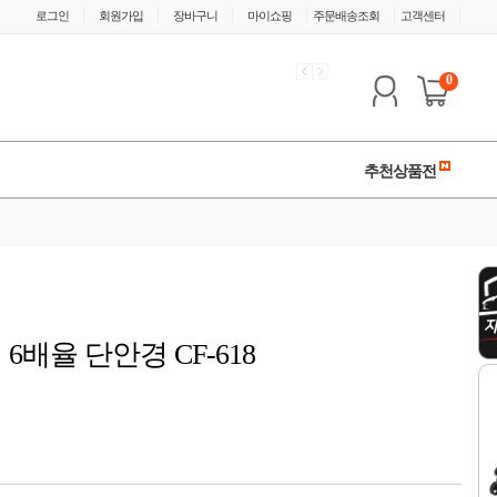
|
|
|
|
|
|
로그인
회원가입
장바구니
마이쇼핑
주문배송조회
고객센터
0
추천상품전
 6배율 단안경 CF-618