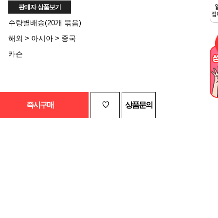
수량별배송(20개 묶음)
해외 > 아시아 > 중국
카슨
즉시구매
♡
상품문의