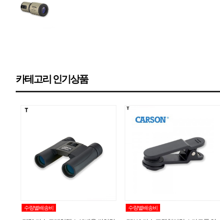
카테고리 인기상품
수량별배송비
수량별배송비